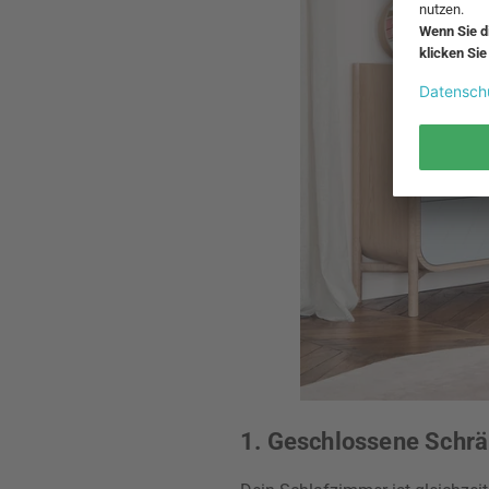
1. Geschlossene Schrä