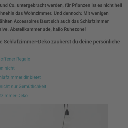
nd Co. untergebracht werden, für Pflanzen ist es nicht hell
 ohnehin das Wohnzimmer. Und dennoch: Mit wenigen
ählten Accessoires lässt sich auch das Schlafzimmer
sive. Abstellkammer ade, hallo Ruhezone!
ie Schlafzimmer-Deko zauberst du deine persönliche
 offener Regale
en nicht
hlafzimmer dir bietet
nicht nur Gemütlichkeit
lafzimmer-Deko