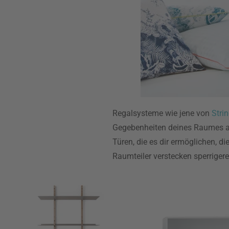
Regalsysteme wie jene von
Stri
Gegebenheiten deines Raumes a
Türen, die es dir ermöglichen, di
Raumteiler verstecken sperrige