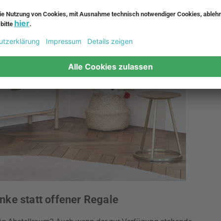
nke statt offener Regale