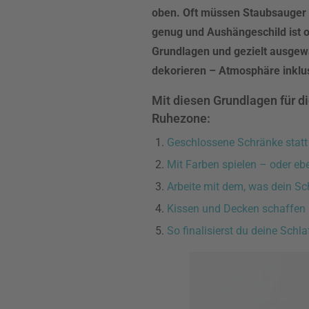
oben. Oft müssen Staubsauger u
genug und Aushängeschild ist
Grundlagen und gezielt ausgew
dekorieren – Atmosphäre inklu
Mit diesen Grundlagen für d
Ruhezone:
Geschlossene Schränke statt
Mit Farben spielen – oder eb
Arbeite mit dem, was dein Sc
Kissen und Decken schaffen 
So finalisierst du deine Sch