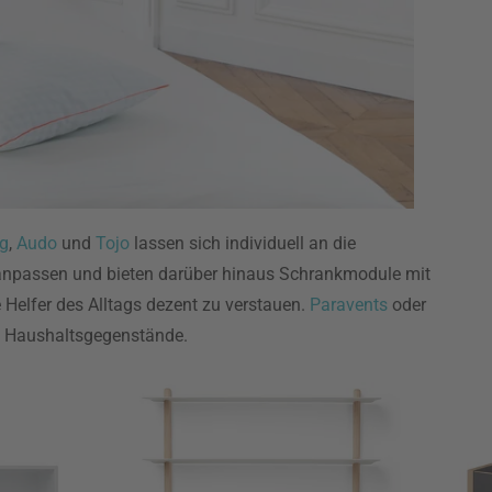
ng
,
Audo
und
Tojo
lassen sich individuell an die
npassen und bieten darüber hinaus Schrankmodule mit
e Helfer des Alltags dezent zu verstauen.
Paravents
oder
re Haushaltsgegenstände.