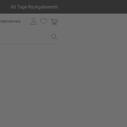
60 Tage Rückgaberecht
ndenservice