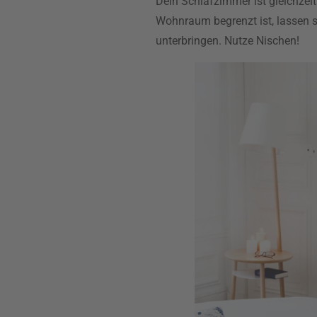
Dein Schlafzimmer ist gleichzei
Wohnraum begrenzt ist, lassen 
unterbringen. Nutze Nischen!