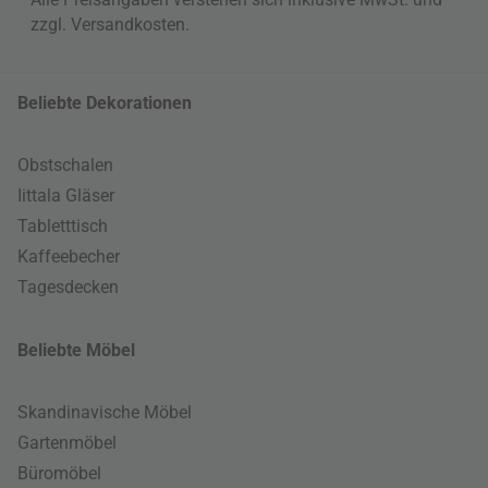
zzgl.
Versandkosten
.
Beliebte Dekorationen
Obstschalen
Iittala Gläser
Tabletttisch
Kaffeebecher
Tagesdecken
Beliebte Möbel
Skandinavische Möbel
Gartenmöbel
Büromöbel