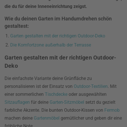
die du für deine Inneneinrichtung zeigst.
Wie du deinen Garten im Handumdrehen schön
gestaltest:
Garten gestalten mit der richtigen Outdoor-Deko
Die Komfortzone außerhalb der Terrasse
Garten gestalten mit der richtigen Outdoor-
Deko
Die einfachste Variante deine Grünfläche zu
personalisieren ist der Einsatz von
Outdoor-Textilien
. Mit
einer sommerlichen
Tischdecke
oder ausgewählten
Sitzauflagen
für deine
Garten-Sitzmöbel
setzt du gezielt
farbliche Akzente. Die bunten Outdoor-Kissen von
Fermob
machen deine
Gartenmöbel
gemütlicher und geben dir eine
fröhliche Note.