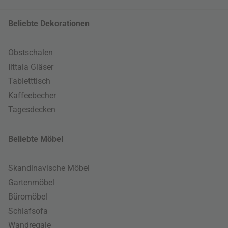
Beliebte Dekorationen
Obstschalen
Iittala Gläser
Tabletttisch
Kaffeebecher
Tagesdecken
Beliebte Möbel
Skandinavische Möbel
Gartenmöbel
Büromöbel
Schlafsofa
Wandregale