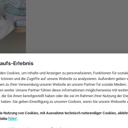
 Fine
Vasiljev, die sich mit der Verarbeitung von Bio-Baumwolle besc
s dar.