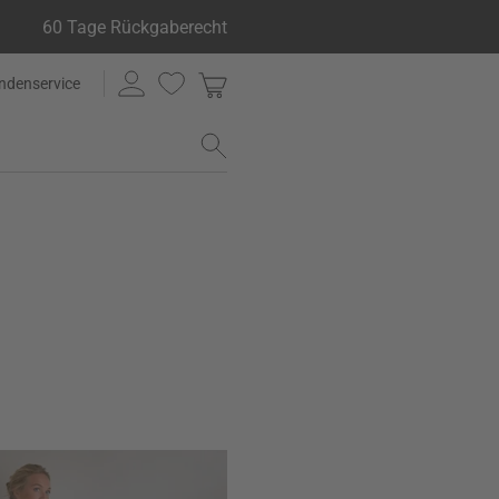
60 Tage Rückgaberecht
ndenservice