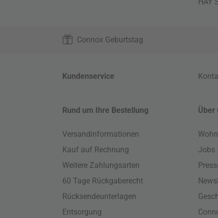
HAY S
Connox Geburtstag
Kundenservice
Konta
Rund um Ihre Bestellung
Über 
Versandinformationen
Wohn
Kauf auf Rechnung
Jobs
Weitere Zahlungsarten
Press
60 Tage Rückgaberecht
Newsl
Rücksendeunterlagen
Gesch
Entsorgung
Conno