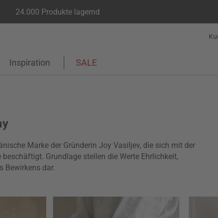
24.000 Produkte lagernd
Ku
Inspiration
SALE
ny
nische Marke der Gründerin Joy Vasiljev, die sich mit der
eschäftigt. Grundlage stellen die Werte Ehrlichkeit,
 Bewirkens dar.