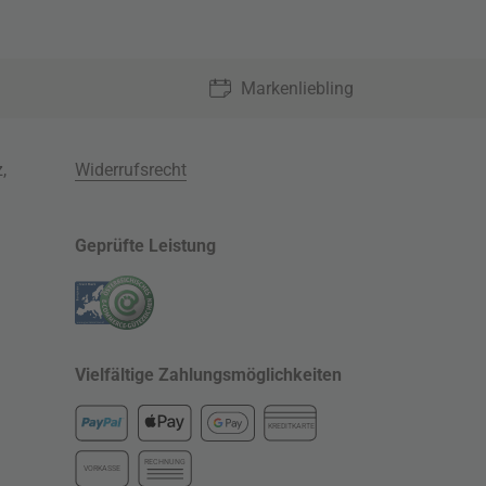
Markenliebling
z
,
Widerrufsrecht
Geprüfte Leistung
Vielfältige Zahlungsmöglichkeiten
KREDITKARTE
RECHNUNG
VORKASSE