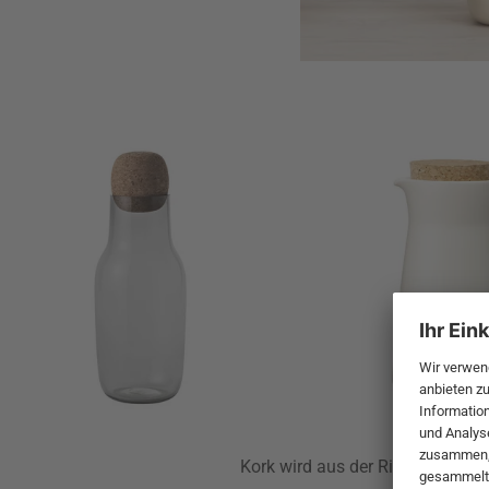
Kork wird aus der Rinde der Kor