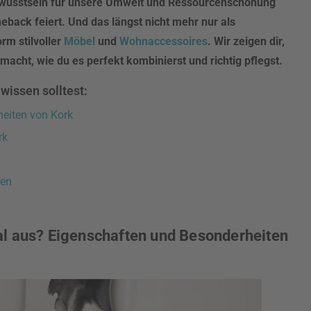
ewusstsein für unsere Umwelt und Ressourcenschonung
eback feiert. Und das längst nicht mehr nur als
rm stilvoller
Möbel
und
Wohnaccessoires
. Wir zeigen dir,
acht, wie du es perfekt kombinierst und richtig pflegst.
wissen solltest:
eiten von Kork
rk
gen
l aus? Eigenschaften und Besonderheiten