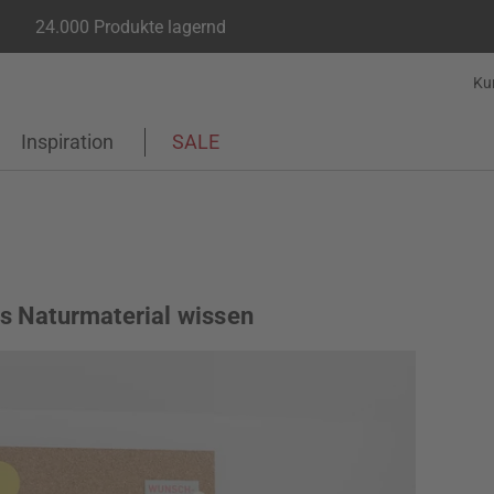
24.000 Produkte lagernd
Ku
Inspiration
SALE
as Naturmaterial wissen