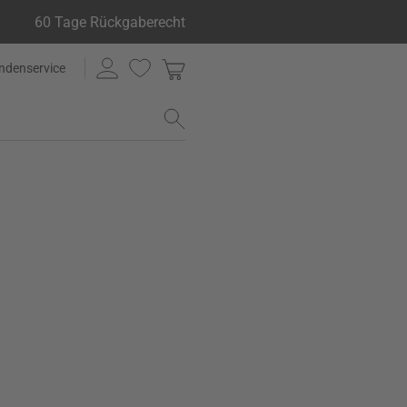
60 Tage Rückgaberecht
ndenservice