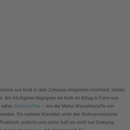
ires aus Kork in dein Zuhause integrieren möchtest, stehen
fen. Am häufigsten begegnen wir Kork im Alltag in Form von
n edlen
Glaskaraffen
– wie der Melior Wasserkaraffe von
erden. Ein weiterer Klassiker unter den Wohnaccessoires
Praktisch, schlicht und schön hält sie nicht nur Ordnung,