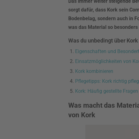
Das immer weiter steigende B
sorgt dafür, dass Kork sein Com
Bodenbelag, sondern auch in Fo
was das Material so besonders m
Was du unbedingt über Kork 
Eigenschaften und Besonderh
Einsatzmöglichkeiten von Ko
Kork kombinieren
Pflegetipps: Kork richtig pfle
Kork: Häufig gestellte Fragen
Was macht das Materia
von Kork