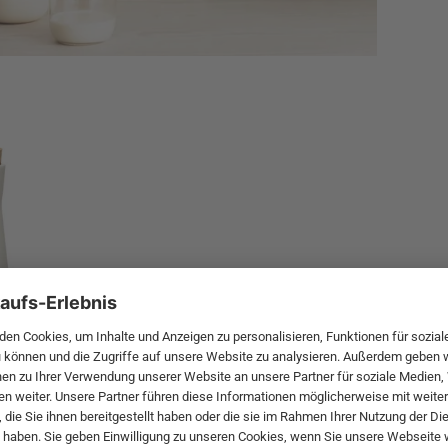
keiche gewonnen und wird schon seit dem 2. Jahrhundert