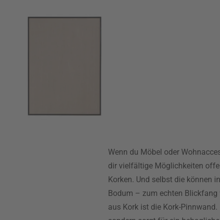
Wenn du Möbel oder Wohnaccesso
dir vielfältige Möglichkeiten of
Korken. Und selbst die können i
Bodum – zum echten Blickfang w
aus Kork ist die Kork-Pinnwand. 