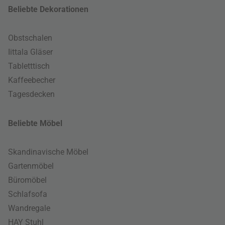
Beliebte Dekorationen
Obstschalen
Iittala Gläser
Tabletttisch
Kaffeebecher
Tagesdecken
Beliebte Möbel
Skandinavische Möbel
Gartenmöbel
Büromöbel
Schlafsofa
Wandregale
HAY Stuhl