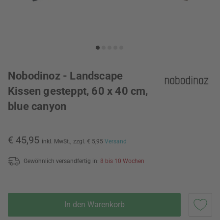
Nobodinoz - Landscape
Kissen gesteppt, 60 x 40 cm,
blue canyon
€ 45,95
inkl. MwSt.,
zzgl. € 5,95
Versand
Gewöhnlich versandfertig in:
8 bis 10 Wochen
In den Warenkorb