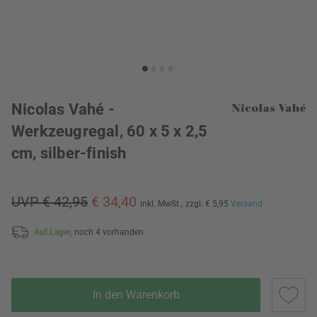
Nicolas Vahé -
Werkzeugregal, 60 x 5 x 2,5
cm, silber-finish
UVP € 42,95
€ 34,40
inkl. MwSt.,
zzgl. € 5,95
Versand
Auf Lager,
noch 4 vorhanden
In den Warenkorb