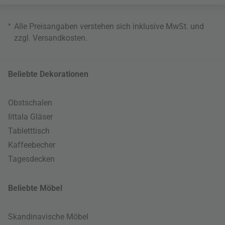
*
Alle Preisangaben verstehen sich inklusive MwSt. und
zzgl.
Versandkosten
.
Beliebte Dekorationen
Obstschalen
Iittala Gläser
Tabletttisch
Kaffeebecher
Tagesdecken
Beliebte Möbel
Skandinavische Möbel