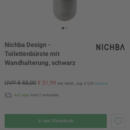
Nichba Design -
Toilettenbürste mit
Wandhalterung, schwarz
UVP € 55,00
€ 51,99
inkl. MwSt.,
zzgl. € 5,95
Versand
Auf Lager,
noch 7 vorhanden
In den Warenkorb