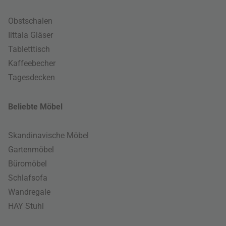
Obstschalen
Iittala Gläser
Tabletttisch
Kaffeebecher
Tagesdecken
Beliebte Möbel
Skandinavische Möbel
Gartenmöbel
Büromöbel
Schlafsofa
Wandregale
HAY Stuhl