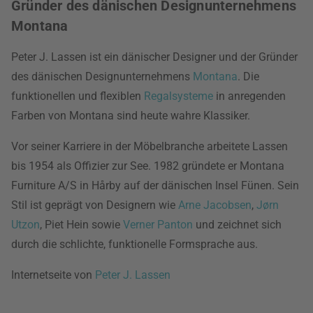
Gründer des dänischen Designunternehmens
Montana
Peter J. Lassen ist ein dänischer Designer und der Gründer
des dänischen Designunternehmens
Montana
. Die
funktionellen und flexiblen
Regalsysteme
in anregenden
Farben von Montana sind heute wahre Klassiker.
Vor seiner Karriere in der Möbelbranche arbeitete Lassen
bis 1954 als Offizier zur See. 1982 gründete er Montana
Furniture A/S in Hårby auf der dänischen Insel Fünen. Sein
Stil ist geprägt von Designern wie
Arne Jacobsen
,
Jørn
Utzon
, Piet Hein sowie
Verner Panton
und zeichnet sich
durch die schlichte, funktionelle Formsprache aus.
Internetseite von
Peter J. Lassen