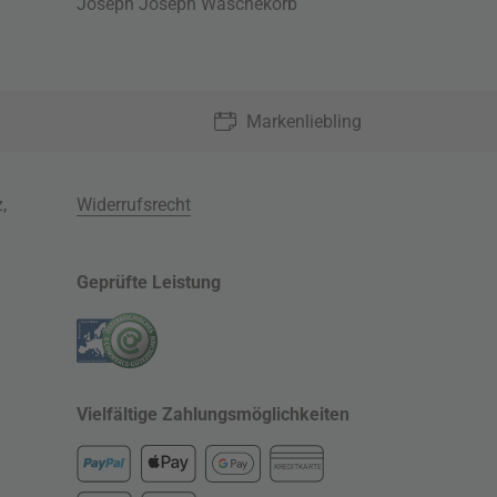
Joseph Joseph Wäschekorb
Markenliebling
z
,
Widerrufsrecht
Geprüfte Leistung
Vielfältige Zahlungsmöglichkeiten
KREDITKARTE