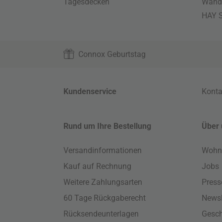
Tagesdecken
Wand
HAY S
Connox Geburtstag
Kundenservice
Konta
Rund um Ihre Bestellung
Über 
Versandinformationen
Wohn
Kauf auf Rechnung
Jobs
Weitere Zahlungsarten
Press
60 Tage Rückgaberecht
Newsl
Rücksendeunterlagen
Gesch