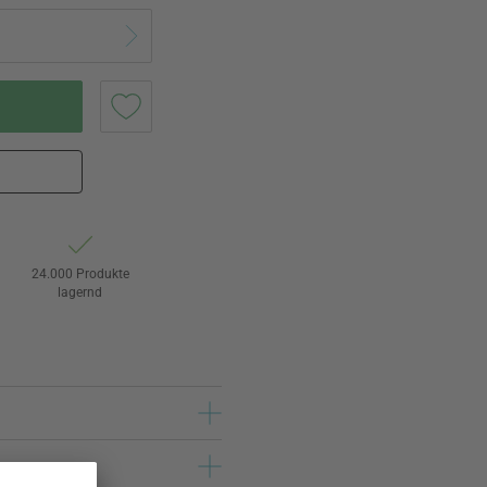
24.000 Produkte
lagernd