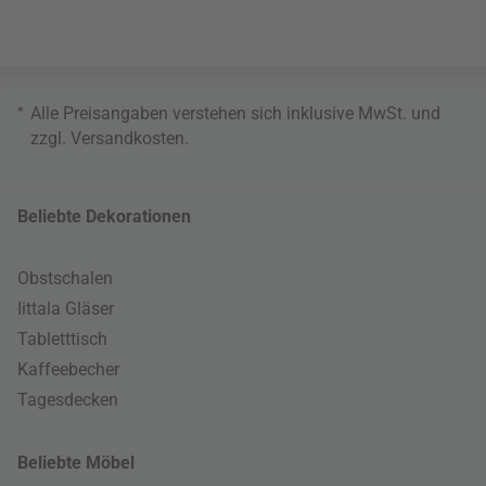
*
Alle Preisangaben verstehen sich inklusive MwSt. und
zzgl.
Versandkosten
.
Beliebte Dekorationen
Obstschalen
Iittala Gläser
Tabletttisch
Kaffeebecher
Tagesdecken
Beliebte Möbel