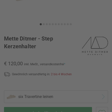
Mette Ditmer - Step
Kerzenhalter
€ 120,00
inkl. MwSt.,
versandkostenfrei
*
Gewöhnlich versandfertig in:
2 bis 4 Wochen
six Travertine leinen