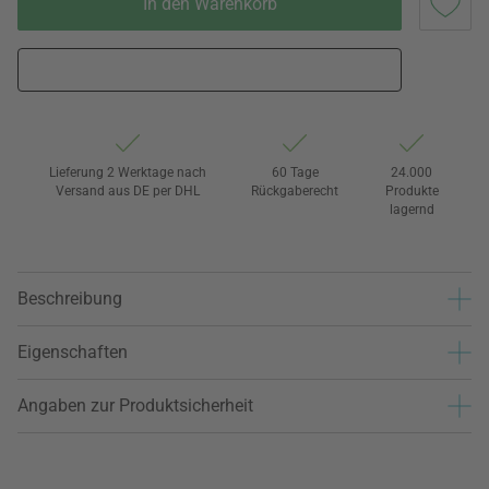
In den Warenkorb
Lieferung 2 Werktage nach
60 Tage
24.000
Versand aus DE per DHL
Rückgaberecht
Produkte
lagernd
Beschreibung
Eigenschaften
Angaben zur Produktsicherheit