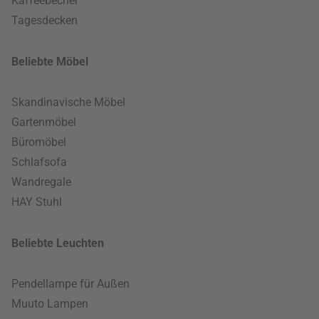
Kaffeebecher
Tagesdecken
Beliebte Möbel
Skandinavische Möbel
Gartenmöbel
Büromöbel
Schlafsofa
Wandregale
HAY Stuhl
Beliebte Leuchten
Pendellampe für Außen
Muuto Lampen