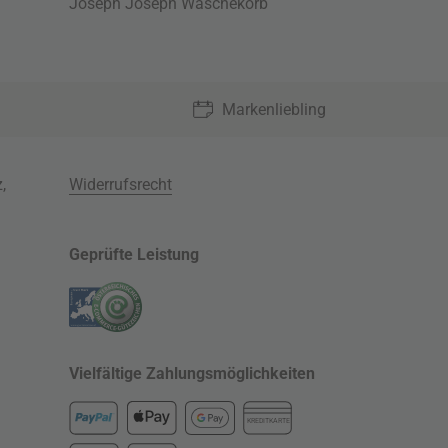
Joseph Joseph Wäschekorb
Markenliebling
z
,
Widerrufsrecht
Geprüfte Leistung
Vielfältige Zahlungsmöglichkeiten
KREDITKARTE