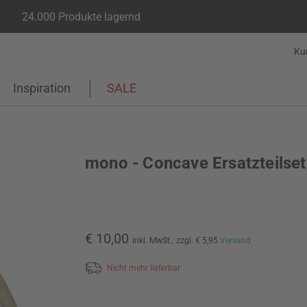
24.000 Produkte lagernd
Ku
Inspiration
SALE
mono - Concave Ersatzteilset
€ 10,00
inkl. MwSt.,
zzgl. € 5,95
Versand
Nicht mehr lieferbar