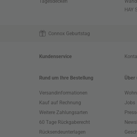
Tagesdecken
Wand
HAY S
Connox Geburtstag
Kundenservice
Konta
Rund um Ihre Bestellung
Über 
Versandinformationen
Wohn
Kauf auf Rechnung
Jobs
Weitere Zahlungsarten
Press
60 Tage Rückgaberecht
Newsl
Rücksendeunterlagen
Gesch