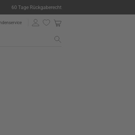
60 Tage Rückgaberecht
ndenservice