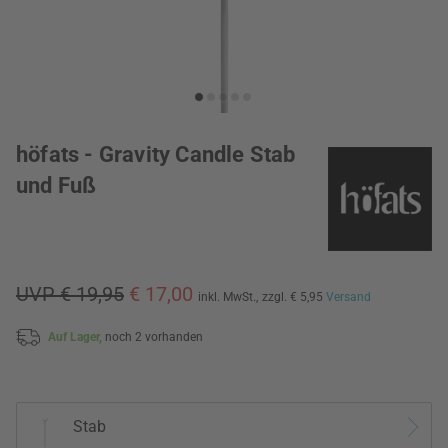
höfats - Gravity Candle Stab
und Fuß
UVP € 19,95
€ 17,00
inkl. MwSt.,
zzgl. € 5,95
Versand
Auf Lager,
noch 2 vorhanden
Stab