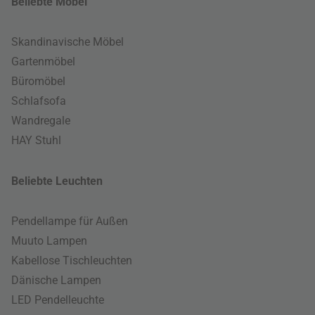
Beliebte Möbel
Skandinavische Möbel
Gartenmöbel
Büromöbel
Schlafsofa
Wandregale
HAY Stuhl
Beliebte Leuchten
Pendellampe für Außen
Muuto Lampen
Kabellose Tischleuchten
Dänische Lampen
LED Pendelleuchte