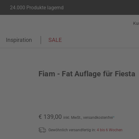
24.000 Produkte lagernd
Ku
Inspiration
SALE
Fiam - Fat Auflage für Fiesta
€ 139,00
inkl. MwSt.,
versandkostenfrei
*
Gewöhnlich versandfertig in:
4 bis 6 Wochen