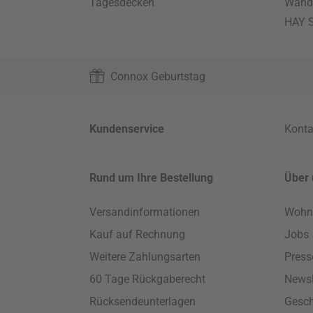
Tagesdecken
Wand
HAY S
Connox Geburtstag
Kundenservice
Konta
Rund um Ihre Bestellung
Über 
Versandinformationen
Wohn
Kauf auf Rechnung
Jobs
Weitere Zahlungsarten
Press
60 Tage Rückgaberecht
Newsl
Rücksendeunterlagen
Gesch