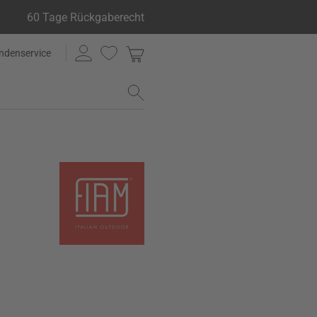
60 Tage Rückgaberecht
ndenservice