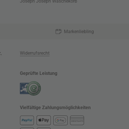
Joseph Joseph Wäschekorb
Markenliebling
z
,
Widerrufsrecht
Geprüfte Leistung
Vielfältige Zahlungsmöglichkeiten
KREDITKARTE