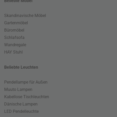
Beliebte Möbel
Skandinavische Möbel
Gartenmöbel
Büromöbel
Schlafsofa
Wandregale
HAY Stuhl
Beliebte Leuchten
Pendellampe für Außen
Muuto Lampen
Kabellose Tischleuchten
Dänische Lampen
LED Pendelleuchte