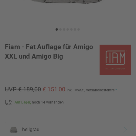
Fiam - Fat Auflage für Amigo
XXL und Amigo Big
UVP € 189,00
€ 151,00
inkl. MwSt.,
versandkostenfrei
*
Auf Lager,
noch 14 vorhanden
hellgrau