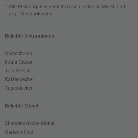
*
Alle Preisangaben verstehen sich inklusive MwSt. und
zzgl.
Versandkosten
.
Beliebte Dekorationen
Obstschalen
Iittala Gläser
Tabletttisch
Kaffeebecher
Tagesdecken
Beliebte Möbel
Skandinavische Möbel
Gartenmöbel