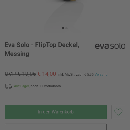
Eva Solo - FlipTop Deckel,
Messing
UVP € 19,95
€ 14,00
inkl. MwSt.,
zzgl. € 5,95
Versand
Auf Lager,
noch 11 vorhanden
In den Warenkorb