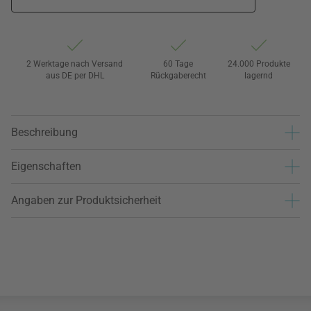
2 Werktage nach Versand
60 Tage
24.000 Produkte
aus DE per DHL
Rückgaberecht
lagernd
Beschreibung
Eigenschaften
Angaben zur Produktsicherheit