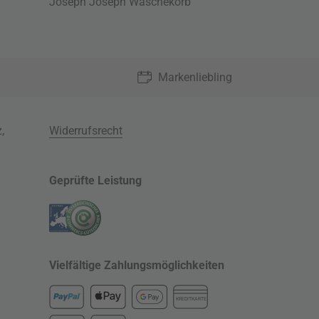
Joseph Joseph Wäschekorb
Markenliebling
z
,
Widerrufsrecht
Geprüfte Leistung
Vielfältige Zahlungsmöglichkeiten
KREDITKARTE