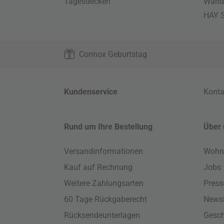
Tagesdecken
Wand
HAY S
Connox Geburtstag
Kundenservice
Konta
Rund um Ihre Bestellung
Über 
Versandinformationen
Wohn
Kauf auf Rechnung
Jobs
Weitere Zahlungsarten
Press
60 Tage Rückgaberecht
Newsl
Rücksendeunterlagen
Gesch