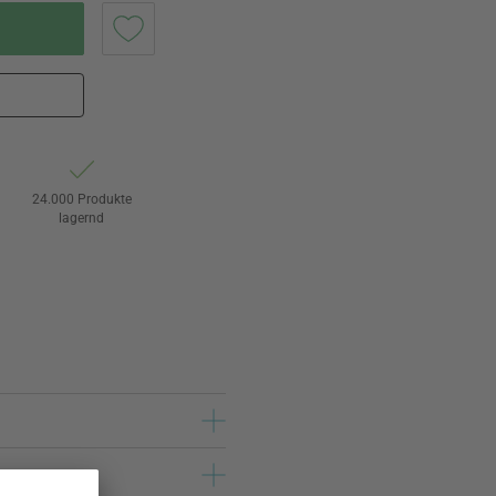
24.000 Produkte
lagernd