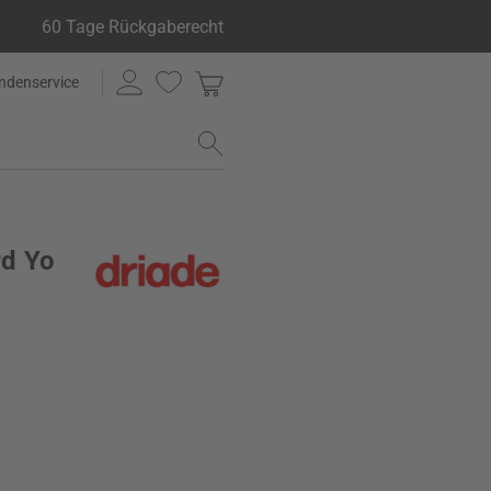
60 Tage Rückgaberecht
ndenservice
rd Yo