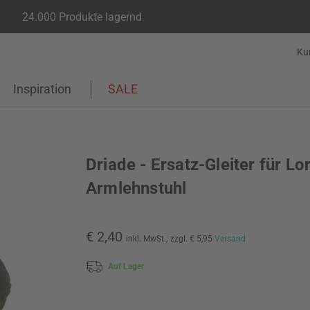
24.000 Produkte lagernd
Ku
Inspiration
SALE
Driade - Ersatz-Gleiter für Lo
Armlehnstuhl
€ 2,40
inkl. MwSt.,
zzgl. € 5,95
Versand
Auf Lager