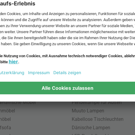
 MwSt. und zzgl.
Versandkosten
.
bte Möbel
Beliebte Leuchten
inavische Möbel
Pendellampe für Außen
enmöbel
Muuto Lampen
möbel
Kabellose Tischleuchten
fsofa
Dänische Lampen