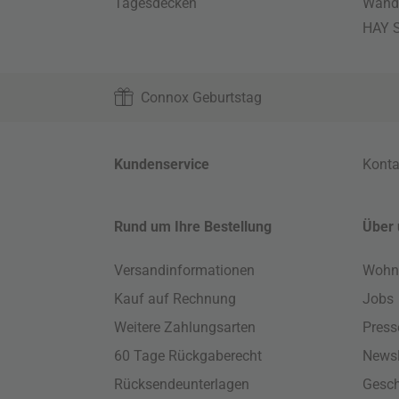
Tagesdecken
Wand
HAY S
Connox Geburtstag
Kundenservice
Konta
Rund um Ihre Bestellung
Über 
Versandinformationen
Wohn
Kauf auf Rechnung
Jobs
Weitere Zahlungsarten
Press
60 Tage Rückgaberecht
Newsl
Rücksendeunterlagen
Gesch