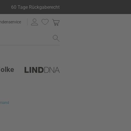
60 Tage Rückgaberecht
ndenservice
Wolke
rsand