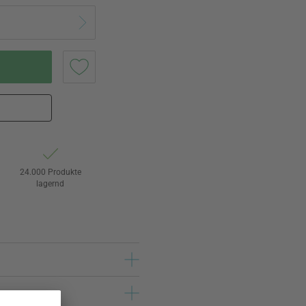
24.000 Produkte
lagernd