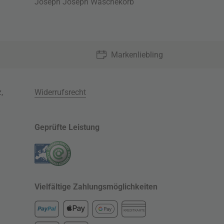
Joseph Joseph Wäschekorb
Markenliebling
z
,
Widerrufsrecht
Geprüfte Leistung
Vielfältige Zahlungsmöglichkeiten
KREDITKARTE