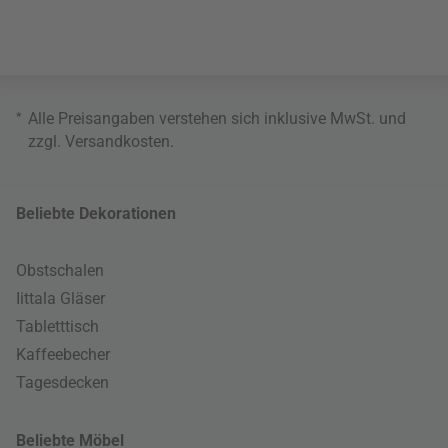
*
Alle Preisangaben verstehen sich inklusive MwSt. und
zzgl.
Versandkosten
.
Beliebte Dekorationen
Obstschalen
Iittala Gläser
Tabletttisch
Kaffeebecher
Tagesdecken
Beliebte Möbel