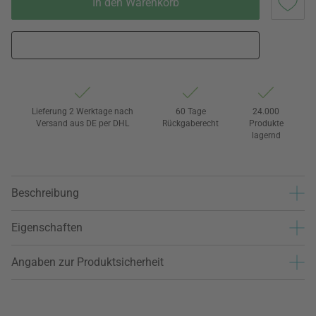
In den Warenkorb
Lieferung 2 Werktage nach
60 Tage
24.000
Versand aus DE per DHL
Rückgaberecht
Produkte
lagernd
Beschreibung
Eigenschaften
Angaben zur Produktsicherheit