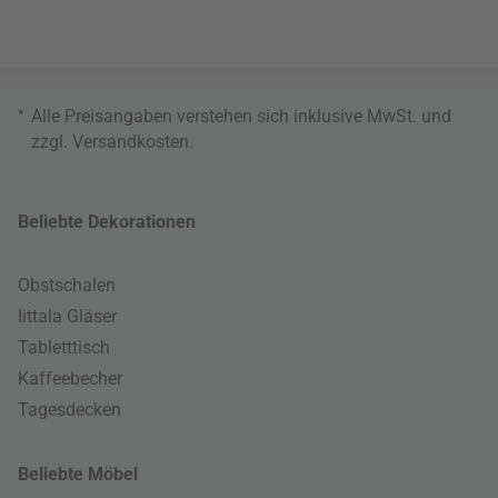
*
Alle Preisangaben verstehen sich inklusive MwSt. und
zzgl.
Versandkosten
.
Beliebte Dekorationen
Obstschalen
Iittala Gläser
Tabletttisch
Kaffeebecher
Tagesdecken
Beliebte Möbel