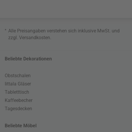
*
Alle Preisangaben verstehen sich inklusive MwSt. und
zzgl.
Versandkosten
.
Beliebte Dekorationen
Obstschalen
Iittala Gläser
Tabletttisch
Kaffeebecher
Tagesdecken
Beliebte Möbel