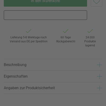
In den Warenkorb
Lieferung 5-8 Werktage nach
60 Tage
24.000
Versand aus DE per Spedition
Rückgaberecht
Produkte
lagernd
Beschreibung
Eigenschaften
Angaben zur Produktsicherheit