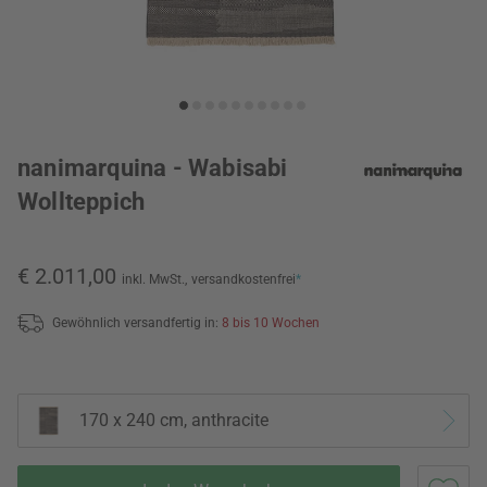
nanimarquina - Wabisabi
Wollteppich
€ 2.011,00
inkl. MwSt.,
versandkostenfrei
*
Gewöhnlich versandfertig in:
8 bis 10 Wochen
170 x 240 cm, anthracite