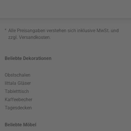
*
Alle Preisangaben verstehen sich inklusive MwSt. und
zzgl.
Versandkosten
.
Beliebte Dekorationen
Obstschalen
Iittala Gläser
Tabletttisch
Kaffeebecher
Tagesdecken
Beliebte Möbel