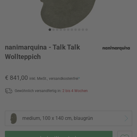
nanimarquina - Talk Talk
Wollteppich
€ 841,00
inkl. MwSt.,
versandkostenfrei
*
Gewöhnlich versandfertig in:
2 bis 4 Wochen
medium, 100 x 140 cm, blaugrün