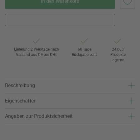
In den Warenkorb
Lieferung 2 Werktage nach
60 Tage
24.000
Versand aus DE per DHL
Rückgaberecht
Produkte
lagernd
Beschreibung
Eigenschaften
Angaben zur Produktsicherheit