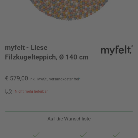
myfelt - Liese
Filzkugelteppich, Ø 140 cm
€ 579,00
inkl. MwSt.,
versandkostenfrei
*
Nicht mehr lieferbar
Auf die Wunschliste