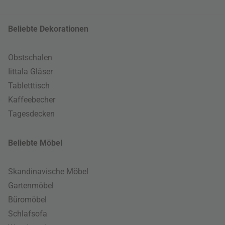
Beliebte Dekorationen
Obstschalen
Iittala Gläser
Tabletttisch
Kaffeebecher
Tagesdecken
Beliebte Möbel
Skandinavische Möbel
Gartenmöbel
Büromöbel
Schlafsofa