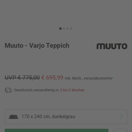
Muuto - Varjo Teppich
UVP € 775,00
€ 695,99
inkl. MwSt.,
versandkostenfrei
*
Gewöhnlich versandfertig in:
2 bis 3 Wochen
170 x 240 cm, dunkelgrau