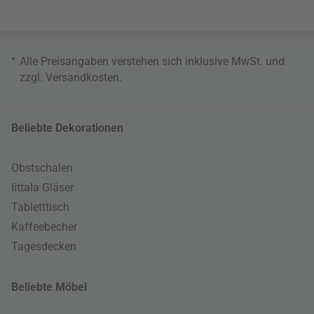
*
Alle Preisangaben verstehen sich inklusive MwSt. und
zzgl.
Versandkosten
.
Beliebte Dekorationen
Obstschalen
Iittala Gläser
Tabletttisch
Kaffeebecher
Tagesdecken
Beliebte Möbel