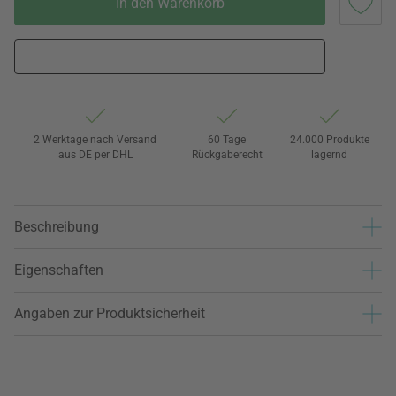
In den Warenkorb
2 Werktage nach Versand
60 Tage
24.000 Produkte
aus DE per DHL
Rückgaberecht
lagernd
Beschreibung
Eigenschaften
Angaben zur Produktsicherheit