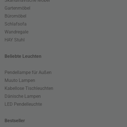
Skandinavische Möbel
Gartenmöbel
Büromöbel
Schlafsofa
Wandregale
HAY Stuhl
Beliebte Leuchten
Pendellampe für Außen
Muuto Lampen
Kabellose Tischleuchten
Dänische Lampen
LED Pendelleuchte
Bestseller