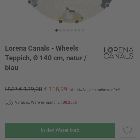
Lorena Canals - Wheels
Teppich, Ø 140 cm, natur /
blau
UVP € 139,00
€ 118,99
inkl. MwSt.,
versandkostenfrei
*
Vorauss. Wareneingang:
24.08.2026
In den Warenkorb