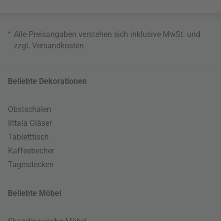
*
Alle Preisangaben verstehen sich inklusive MwSt. und
zzgl.
Versandkosten
.
Beliebte Dekorationen
Obstschalen
Iittala Gläser
Tabletttisch
Kaffeebecher
Tagesdecken
Beliebte Möbel