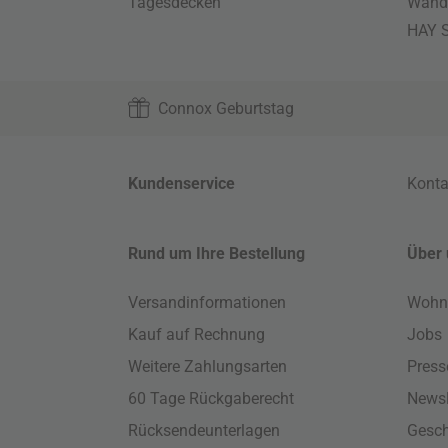
Tagesdecken
Wand
HAY S
Connox Geburtstag
Kundenservice
Konta
Rund um Ihre Bestellung
Über 
Versandinformationen
Wohn
Kauf auf Rechnung
Jobs
Weitere Zahlungsarten
Press
60 Tage Rückgaberecht
Newsl
Rücksendeunterlagen
Gesch