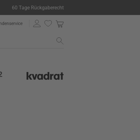
60 Tage Rückgaberecht
ndenservice
2