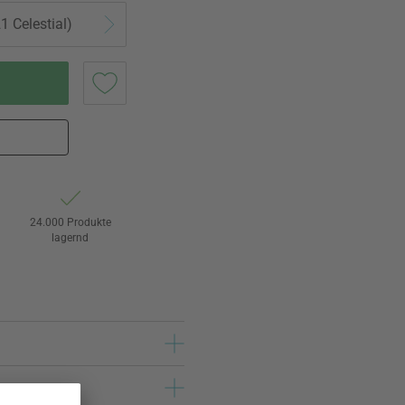
1 Celestial)
24.000 Produkte
lagernd