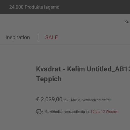
24.000 Produkte lagernd
Ku
Inspiration
SALE
Kvadrat - Kelim Untitled_AB1
Teppich
€ 2.039,00
inkl. MwSt.,
versandkostenfrei
*
Gewöhnlich versandfertig in:
10 bis 12 Wochen