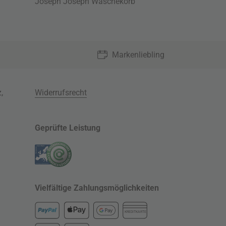
Joseph Joseph Wäschekorb
Markenliebling
z
,
Widerrufsrecht
Geprüfte Leistung
Vielfältige Zahlungsmöglichkeiten
KREDITKARTE