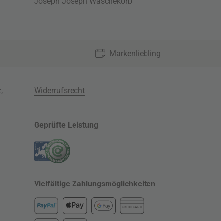
Joseph Joseph Wäschekorb
Markenliebling
z
,
Widerrufsrecht
Geprüfte Leistung
Vielfältige Zahlungsmöglichkeiten
KREDITKARTE