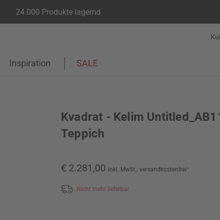
24.000 Produkte lagernd
Ku
Inspiration
SALE
Kvadrat - Kelim Untitled_AB1
Teppich
€ 2.281,00
inkl. MwSt.,
versandkostenfrei
*
Nicht mehr lieferbar