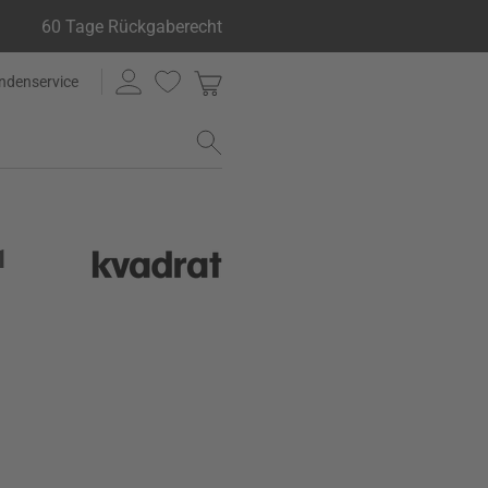
60 Tage Rückgaberecht
ndenservice
1