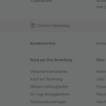
Tagesdecken
Wand
HAY S
Connox Geburtstag
Kundenservice
Konta
Rund um Ihre Bestellung
Über 
Versandinformationen
Wohn
Kauf auf Rechnung
Jobs
Weitere Zahlungsarten
Press
60 Tage Rückgaberecht
Newsl
Rücksendeunterlagen
Gesch