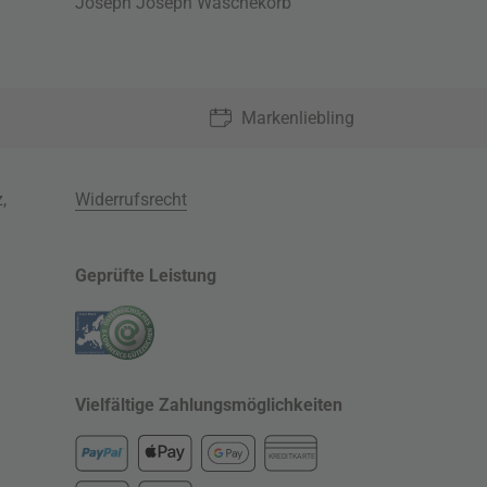
Joseph Joseph Wäschekorb
Markenliebling
z
,
Widerrufsrecht
Geprüfte Leistung
Vielfältige Zahlungsmöglichkeiten
KREDITKARTE