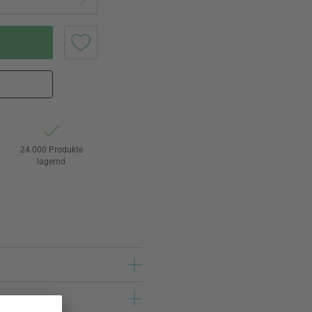
24.000 Produkte
lagernd