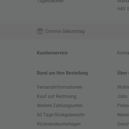
Tagesdecken
Wand
HAY S
Connox Geburtstag
Kundenservice
Konta
Rund um Ihre Bestellung
Über 
Versandinformationen
Wohn
Kauf auf Rechnung
Jobs
Weitere Zahlungsarten
Press
60 Tage Rückgaberecht
Newsl
Rücksendeunterlagen
Gesch