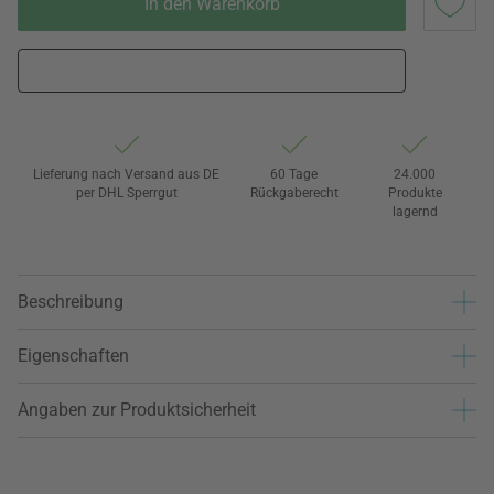
In den Warenkorb
Lieferung nach Versand aus DE
60 Tage
24.000
per DHL Sperrgut
Rückgaberecht
Produkte
lagernd
Beschreibung
Eigenschaften
Angaben zur Produktsicherheit