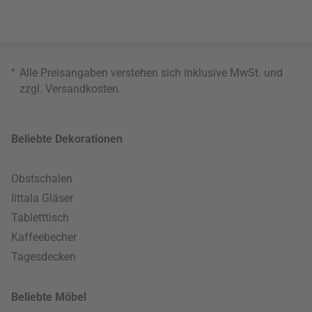
*
Alle Preisangaben verstehen sich inklusive MwSt. und
zzgl.
Versandkosten
.
Beliebte Dekorationen
Obstschalen
Iittala Gläser
Tabletttisch
Kaffeebecher
Tagesdecken
Beliebte Möbel