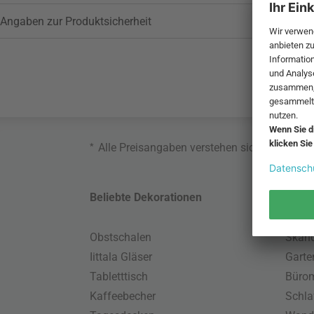
Angaben zur Produktsicherheit
*
Alle Preisangaben verstehen sich inklusive
Beliebte Dekorationen
Belie
Obstschalen
Skand
Iittala Gläser
Gart
Tabletttisch
Büro
Kaffeebecher
Schla