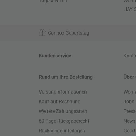
Tagesdecken
Wand
HAY S
Connox Geburtstag
Kundenservice
Konta
Rund um Ihre Bestellung
Über 
Versandinformationen
Wohn
Kauf auf Rechnung
Jobs
Weitere Zahlungsarten
Press
60 Tage Rückgaberecht
Newsl
Rücksendeunterlagen
Gesch