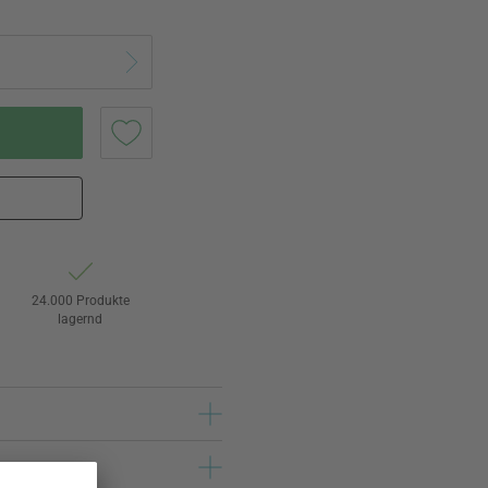
24.000 Produkte
lagernd