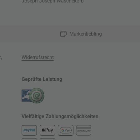
Joseph Joseph Wäschekorb
Markenliebling
z
,
Widerrufsrecht
Geprüfte Leistung
Vielfältige Zahlungsmöglichkeiten
KREDITKARTE