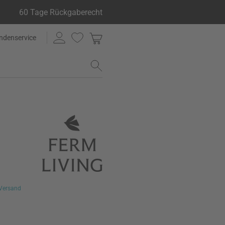
60 Tage Rückgaberecht
ndenservice
Versand