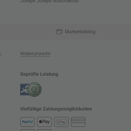
Joseph Joseph Wäschekorb
Markenliebling
z
,
Widerrufsrecht
Geprüfte Leistung
Vielfältige Zahlungsmöglichkeiten
KREDITKARTE