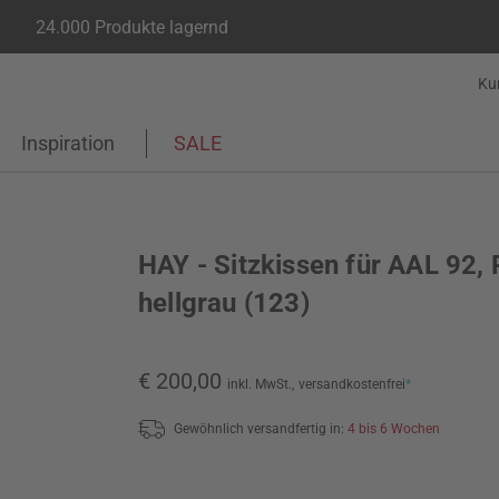
24.000 Produkte lagernd
Ku
Inspiration
SALE
HAY - Sitzkissen für AAL 92,
hellgrau (123)
€ 200,00
inkl. MwSt.,
versandkostenfrei
*
Gewöhnlich versandfertig in:
4 bis 6 Wochen