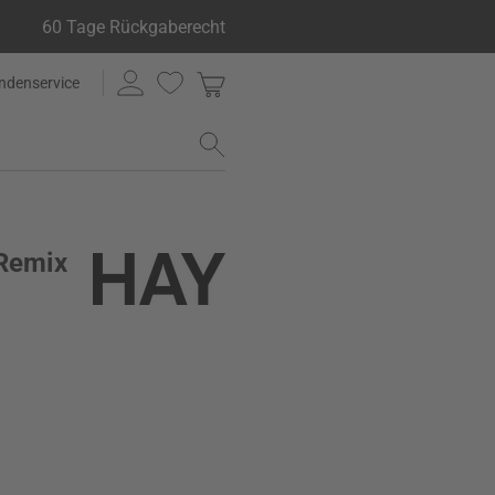
60 Tage Rückgaberecht
ndenservice
 Remix