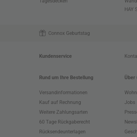
Tagesdecken
Wand
HAY S
Connox Geburtstag
Kundenservice
Konta
Rund um Ihre Bestellung
Über 
Versandinformationen
Wohn
Kauf auf Rechnung
Jobs
Weitere Zahlungsarten
Press
60 Tage Rückgaberecht
Newsl
Rücksendeunterlagen
Gesch