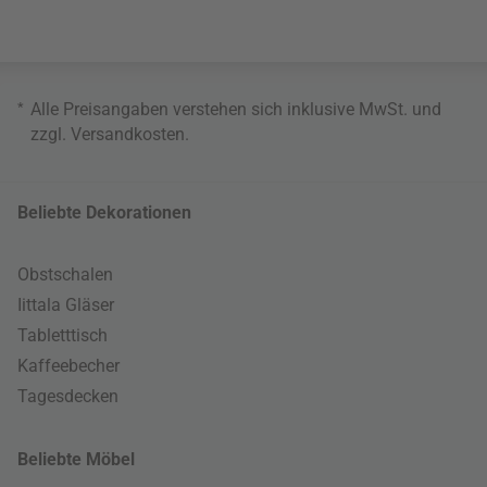
*
Alle Preisangaben verstehen sich inklusive MwSt. und
zzgl.
Versandkosten
.
Beliebte Dekorationen
Obstschalen
Iittala Gläser
Tabletttisch
Kaffeebecher
Tagesdecken
Beliebte Möbel