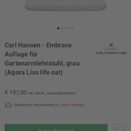
Carl Hansen - Embrace
Auflage für
Gartenarmlehnstuhl, grau
(Agora Liso life oat)
€ 157,00
inkl. MwSt.,
versandkostenfrei
*
Gewöhnlich versandfertig in:
3 bis 4 Wochen
In den Warenkorb