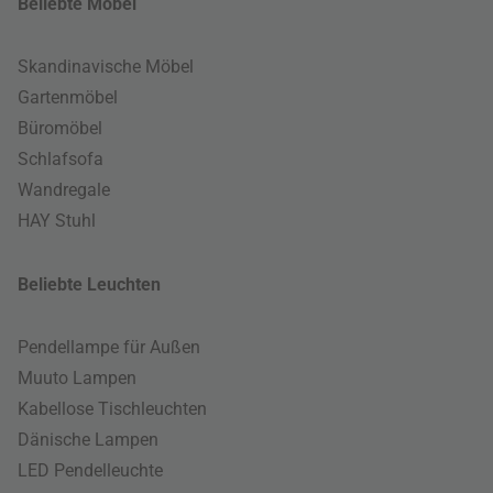
Beliebte Möbel
Skandinavische Möbel
Gartenmöbel
Büromöbel
Schlafsofa
Wandregale
HAY Stuhl
Beliebte Leuchten
Pendellampe für Außen
Muuto Lampen
Kabellose Tischleuchten
Dänische Lampen
LED Pendelleuchte