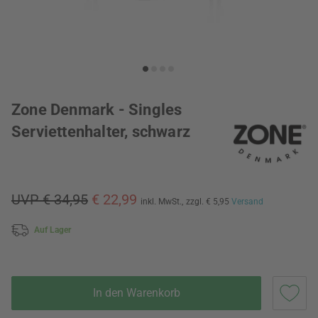
Zone Denmark - Singles
Serviettenhalter, schwarz
UVP € 34,95
€ 22,99
inkl. MwSt.,
zzgl. € 5,95
Versand
Auf Lager
In den Warenkorb