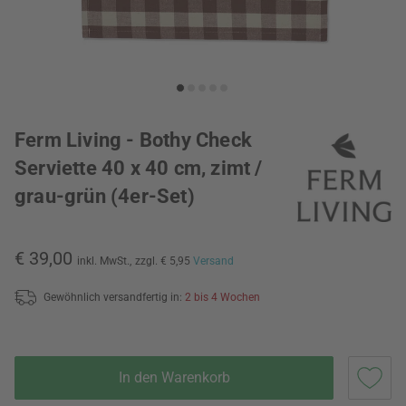
Ferm Living - Bothy Check
Serviette 40 x 40 cm, zimt /
grau-grün (4er-Set)
€ 39,00
inkl. MwSt.,
zzgl. € 5,95
Versand
Gewöhnlich versandfertig in:
2 bis 4 Wochen
In den Warenkorb