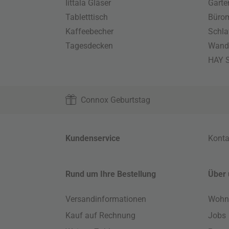
Iittala Gläser
Gart
Tabletttisch
Büro
Kaffeebecher
Schla
Tagesdecken
Wand
HAY S
Connox Geburtstag
Kundenservice
Konta
Rund um Ihre Bestellung
Über 
Versandinformationen
Wohn
Kauf auf Rechnung
Jobs