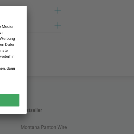
Bestseller
Montana Panton Wire