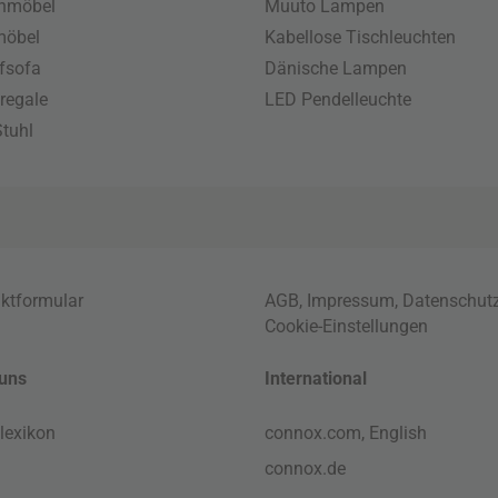
enmöbel
Muuto Lampen
möbel
Kabellose Tischleuchten
fsofa
Dänische Lampen
regale
LED Pendelleuchte
tuhl
ktformular
AGB
,
Impressum
,
Datenschut
Cookie-Einstellungen
uns
International
lexikon
connox.com, English
connox.de