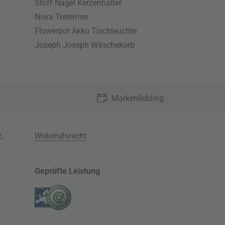
Stoff Nagel Kerzenhalter
Nova Treteimer
Flowerpot Akku Tischleuchte
Joseph Joseph Wäschekorb
Markenliebling
z
,
Widerrufsrecht
Geprüfte Leistung