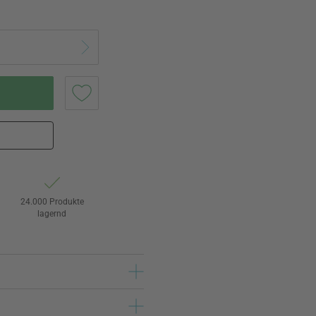
24.000 Produkte
lagernd