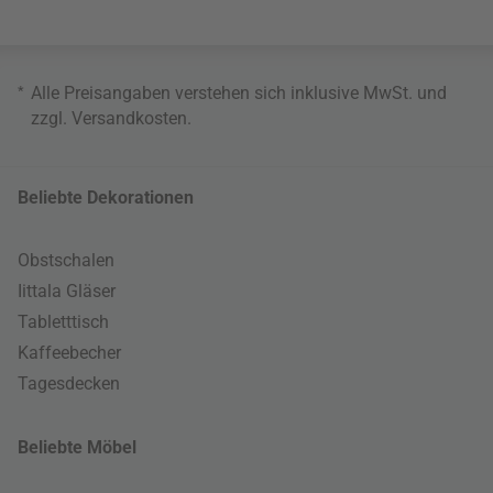
*
Alle Preisangaben verstehen sich inklusive MwSt. und
zzgl.
Versandkosten
.
Beliebte Dekorationen
Obstschalen
Iittala Gläser
Tabletttisch
Kaffeebecher
Tagesdecken
Beliebte Möbel