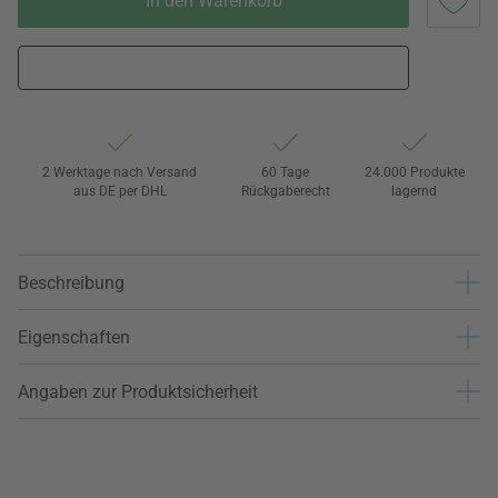
In den Warenkorb
2 Werktage nach Versand
60 Tage
24.000 Produkte
aus DE per DHL
Rückgaberecht
lagernd
Beschreibung
Eigenschaften
Angaben zur Produktsicherheit