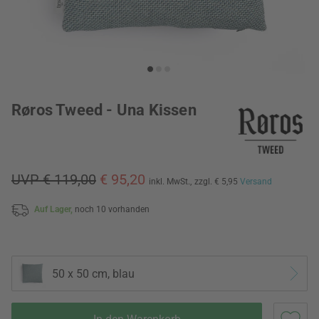
Røros Tweed - Una Kissen
UVP € 119,00
€ 95,20
inkl. MwSt.,
zzgl. € 5,95
Versand
Auf Lager,
noch 10 vorhanden
50 x 50 cm, blau