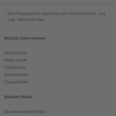
*
Alle Preisangaben verstehen sich inklusive MwSt. und
zzgl.
Versandkosten
.
Beliebte Dekorationen
Obstschalen
Iittala Gläser
Tabletttisch
Kaffeebecher
Tagesdecken
Beliebte Möbel
Skandinavische Möbel