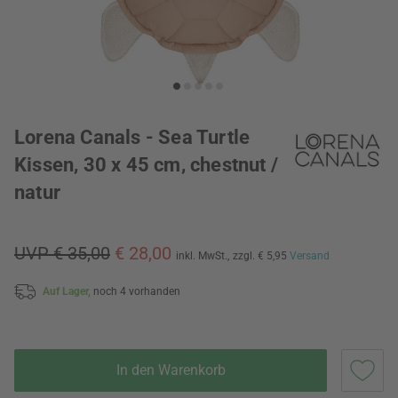
Lorena Canals - Sea Turtle
Kissen, 30 x 45 cm, chestnut /
natur
UVP € 35,00
€ 28,00
inkl. MwSt.,
zzgl. € 5,95
Versand
Auf Lager,
noch 4 vorhanden
In den Warenkorb