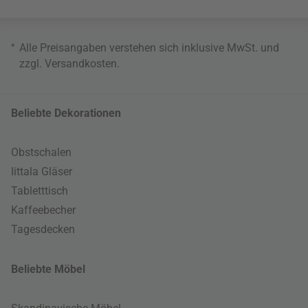
*
Alle Preisangaben verstehen sich inklusive MwSt. und
zzgl.
Versandkosten
.
Beliebte Dekorationen
Obstschalen
Iittala Gläser
Tabletttisch
Kaffeebecher
Tagesdecken
Beliebte Möbel