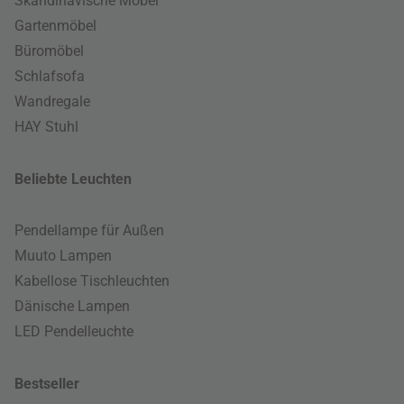
Skandinavische Möbel
Gartenmöbel
Büromöbel
Schlafsofa
Wandregale
HAY Stuhl
Beliebte Leuchten
Pendellampe für Außen
Muuto Lampen
Kabellose Tischleuchten
Dänische Lampen
LED Pendelleuchte
Bestseller