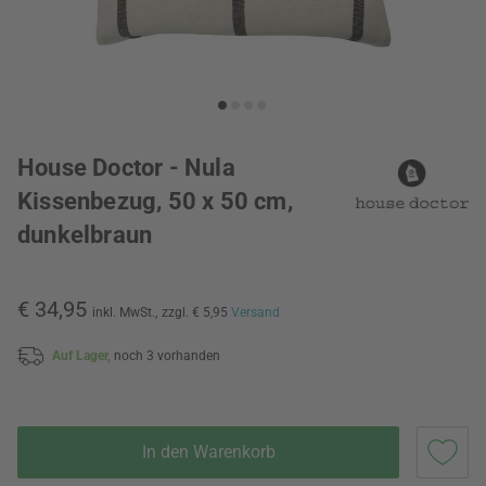
House Doctor - Nula
Kissenbezug, 50 x 50 cm,
dunkelbraun
€ 34,95
inkl. MwSt.,
zzgl. € 5,95
Versand
Auf Lager,
noch 3 vorhanden
In den Warenkorb