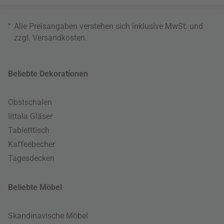
*
Alle Preisangaben verstehen sich inklusive MwSt. und
zzgl.
Versandkosten
.
Beliebte Dekorationen
Obstschalen
Iittala Gläser
Tabletttisch
Kaffeebecher
Tagesdecken
Beliebte Möbel
Skandinavische Möbel