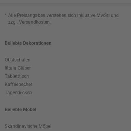
*
Alle Preisangaben verstehen sich inklusive MwSt. und
zzgl.
Versandkosten
.
Beliebte Dekorationen
Obstschalen
Iittala Gläser
Tabletttisch
Kaffeebecher
Tagesdecken
Beliebte Möbel
Skandinavische Möbel