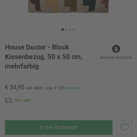
House Doctor - Block
Kissenbezug, 50 x 50 cm,
mehrfarbig
€ 54,95
inkl. MwSt.,
zzgl. € 5,95
Versand
Auf Lager
In den Warenkorb