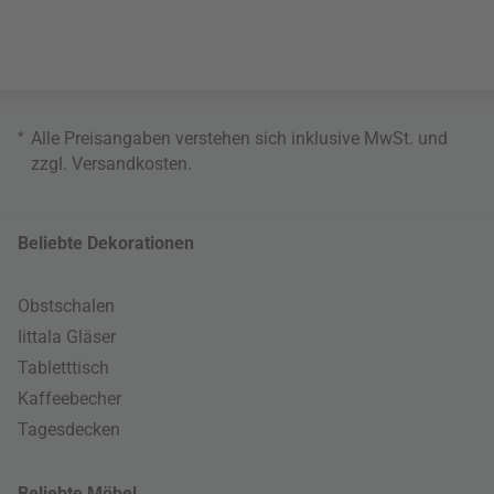
*
Alle Preisangaben verstehen sich inklusive MwSt. und
zzgl.
Versandkosten
.
Beliebte Dekorationen
Obstschalen
Iittala Gläser
Tabletttisch
Kaffeebecher
Tagesdecken
Beliebte Möbel