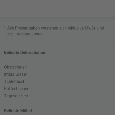
*
Alle Preisangaben verstehen sich inklusive MwSt. und
zzgl.
Versandkosten
.
Beliebte Dekorationen
Obstschalen
Iittala Gläser
Tabletttisch
Kaffeebecher
Tagesdecken
Beliebte Möbel