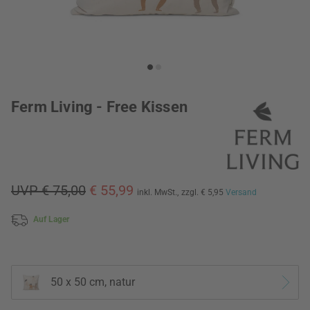
Ferm Living - Free Kissen
UVP € 75,00
€ 55,99
inkl. MwSt.,
zzgl. € 5,95
Versand
Auf Lager
50 x 50 cm, natur