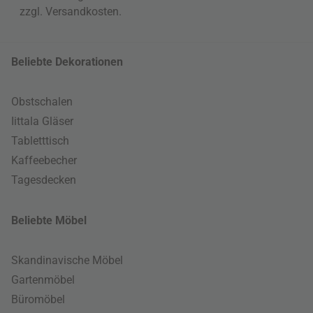
zzgl.
Versandkosten
.
Beliebte Dekorationen
Obstschalen
Iittala Gläser
Tabletttisch
Kaffeebecher
Tagesdecken
Beliebte Möbel
Skandinavische Möbel
Gartenmöbel
Büromöbel