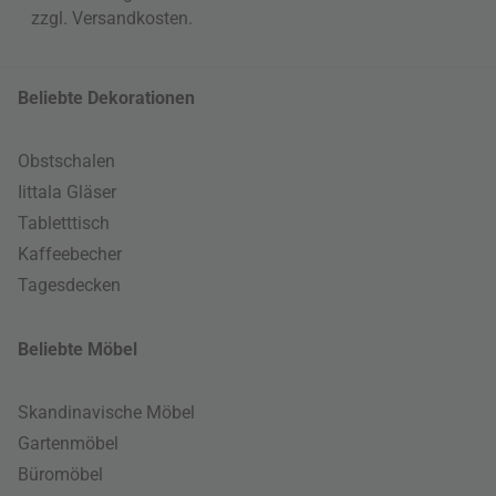
zzgl.
Versandkosten
.
Beliebte Dekorationen
Obstschalen
Iittala Gläser
Tabletttisch
Kaffeebecher
Tagesdecken
Beliebte Möbel
Skandinavische Möbel
Gartenmöbel
Büromöbel