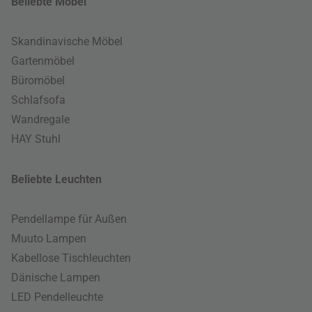
Beliebte Möbel
Skandinavische Möbel
Gartenmöbel
Büromöbel
Schlafsofa
Wandregale
HAY Stuhl
Beliebte Leuchten
Pendellampe für Außen
Muuto Lampen
Kabellose Tischleuchten
Dänische Lampen
LED Pendelleuchte