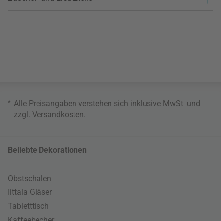
*
Alle Preisangaben verstehen sich inklusive MwSt. und
zzgl.
Versandkosten
.
Beliebte Dekorationen
Obstschalen
Iittala Gläser
Tabletttisch
Kaffeebecher