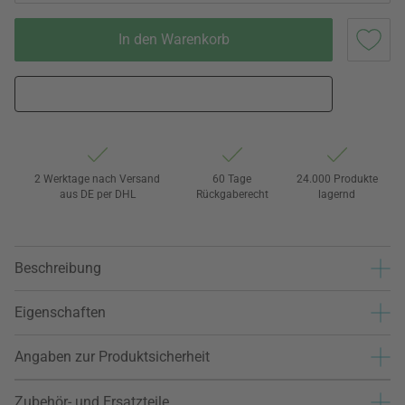
In den Warenkorb
2 Werktage nach Versand
60 Tage
24.000 Produkte
aus DE per DHL
Rückgaberecht
lagernd
Beschreibung
Eigenschaften
Angaben zur Produktsicherheit
Zubehör- und Ersatzteile