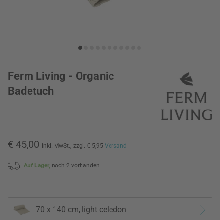
Ferm Living - Organic
Badetuch
€ 45,00
inkl. MwSt.,
zzgl. € 5,95
Versand
Auf Lager,
noch 2 vorhanden
70 x 140 cm, light celedon