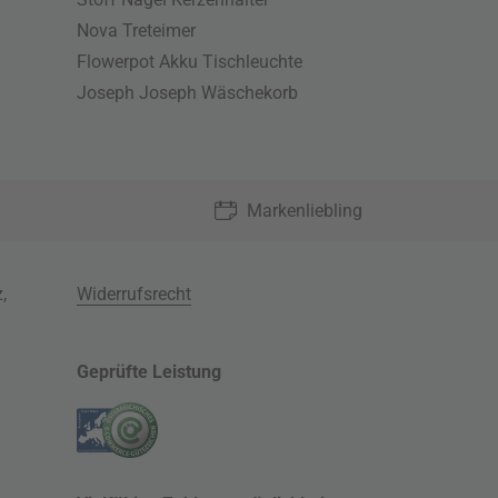
Nova Treteimer
Flowerpot Akku Tischleuchte
Joseph Joseph Wäschekorb
Markenliebling
z
,
Widerrufsrecht
Geprüfte Leistung