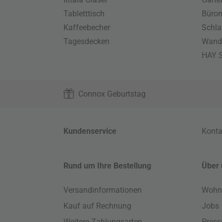
Tabletttisch
Büro
Kaffeebecher
Schla
Tagesdecken
Wand
HAY S
Connox Geburtstag
Kundenservice
Konta
Rund um Ihre Bestellung
Über 
Versandinformationen
Wohn
Kauf auf Rechnung
Jobs
Weitere Zahlungsarten
Press