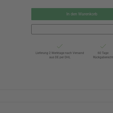
In den Warenkorb
Lieferung 2 Werktage nach Versand
60 Tage
aus DE per DHL
Rückgaberech