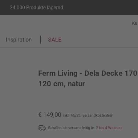
24.000 Produkte lagernd
Ku
Inspiration
SALE
Ferm Living - Dela Decke 170
120 cm, natur
€ 149,00
inkl. MwSt.,
versandkostenfrei
*
Gewöhnlich versandfertig in:
2 bis 4 Wochen