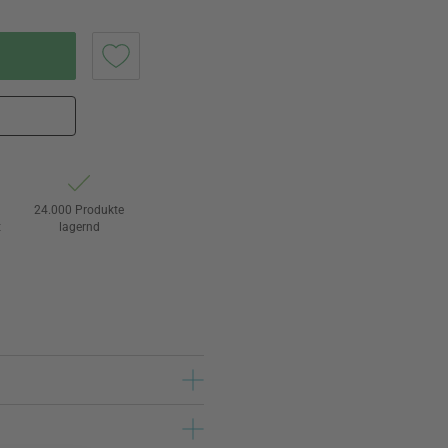
24.000 Produkte
t
lagernd