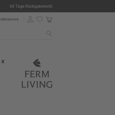
60 Tage Rückgaberecht
ndenservice
 x