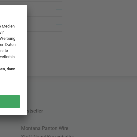
Bestseller
Montana Panton Wire
Stoff Nagel Kerzenhalter